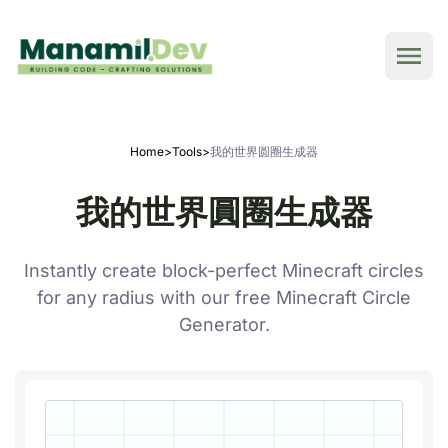
Home
>
Tools
>
我的世界圆圈生成器
我的世界圓圈生成器
Instantly create block-perfect Minecraft circles
for any radius with our free Minecraft Circle
Generator.